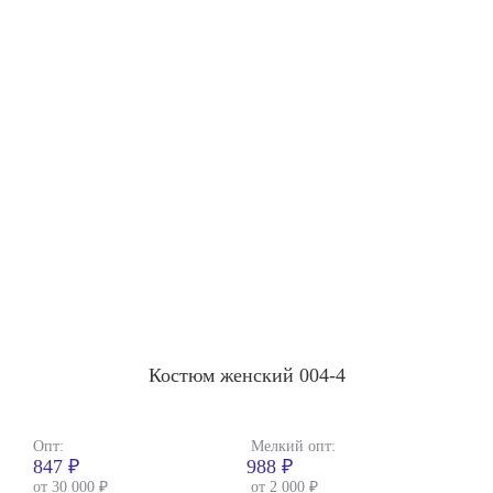
Костюм женский 004-4
Опт:
Мелкий опт:
847 ₽
988 ₽
от 30 000 ₽
от 2 000 ₽