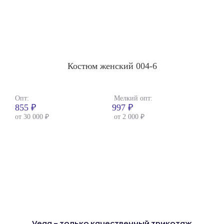
Костюм женский 004-6
Опт:
Мелкий опт:
855 ₽
997 ₽
от 30 000 ₽
от 2 000 ₽
Vega – только качественный трикотаж