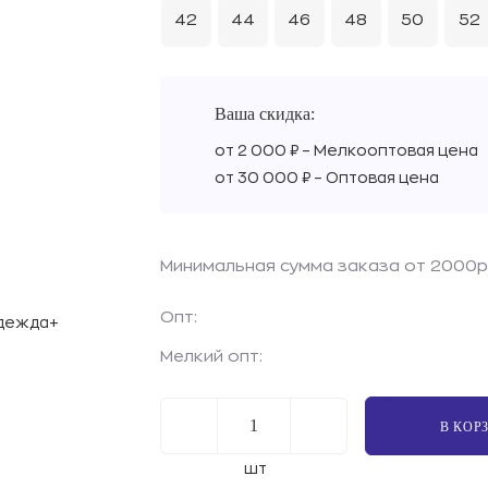
42
44
46
48
50
52
Ваша скидка:
от 2 000 ₽ – Мелкооптовая цена
от 30 000 ₽ – Оптовая цена
Минимальная сумма заказа от 2000р
Опт:
Мелкий опт:
В КОР
шт