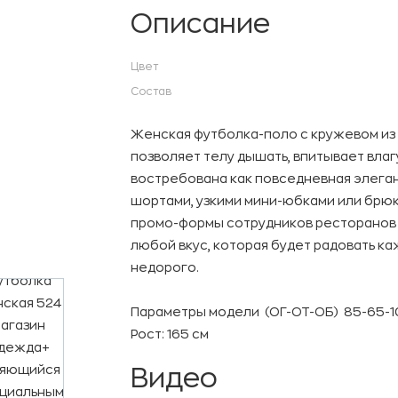
Описание
Цвет
Состав
Женская футболка-поло с кружевом из 
позволяет телу дышать, впитывает влаг
востребована как повседневная элеган
шортами, узкими мини-юбками или брю
промо-формы сотрудников ресторанов и
любой вкус, которая будет радовать ка
недорого.
Параметры модели (ОГ-ОТ-ОБ) 85-65-
Рост: 165 см
Видео