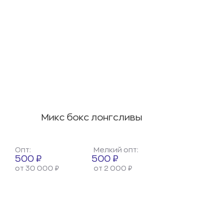
Микс бокс лонгсливы
Опт:
Мелкий опт:
500 ₽
500 ₽
от 30 000 ₽
от 2 000 ₽