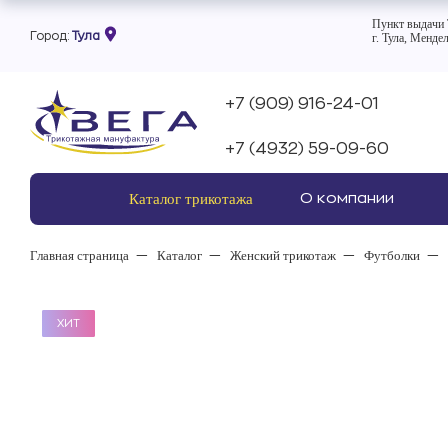
Пункт выдачи 
Город:
Тула
г. Тула, Мендел
+7 (909) 916-24-01
+7 (4932) 59-09-60
Каталог трикотажа
О компании
Главная страница
Каталог
Женский трикотаж
Футболки
ХИТ
ХИТ