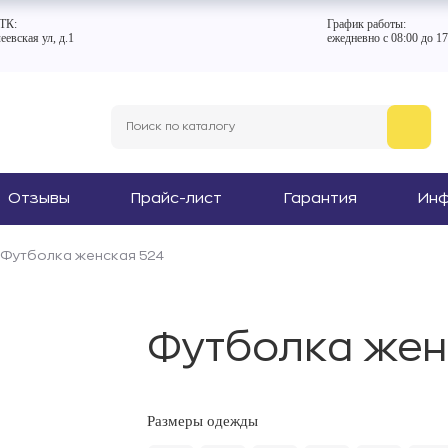
ТК:
График работы:
еевская ул, д.1
ежедневно с 08:00 до 17
Отзывы
Прайс-лист
Гарантия
Ин
Футболка женская 524
Футболка жен
Размеры одежды