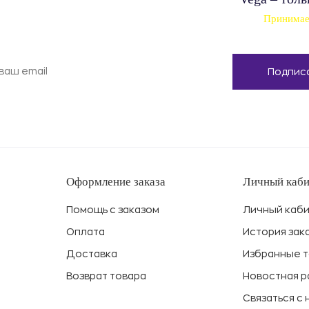
Принимаем
Оформление заказа
Личный каби
Помощь с заказом
Личный каб
Оплата
История зак
Доставка
Избранные 
Возврат товара
Новостная 
Связаться с 